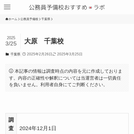
ホーム
公務員予備校
千葉県
2025
大原 千葉校
3/25
2025年2月26日
2025年3月25日
千葉県
本記事の情報は調査時点の内容を元に作成しておりま
す。内容の正確性や解釈については当運営者は一切責任
を負いません。利用者自身にてご判断ください。
調
査
2024年12月1日