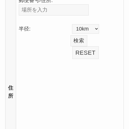
郵便番号/住所:
半径:
住
所