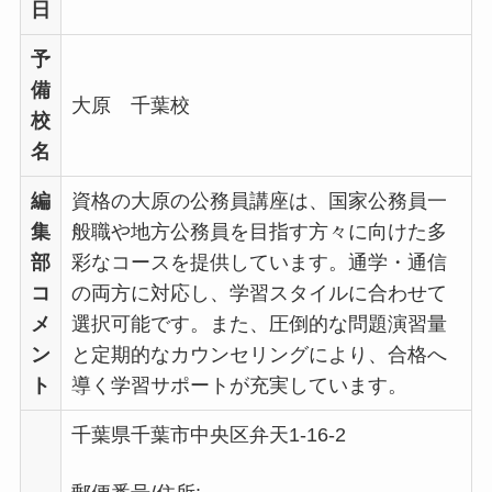
日
予
備
大原 千葉校
校
名
編
資格の大原の公務員講座は、国家公務員一
集
般職や地方公務員を目指す方々に向けた多
部
彩なコースを提供しています。通学・通信
コ
の両方に対応し、学習スタイルに合わせて
メ
選択可能です。また、圧倒的な問題演習量
ン
と定期的なカウンセリングにより、合格へ
ト
導く学習サポートが充実しています。
千葉県千葉市中央区弁天1-16-2