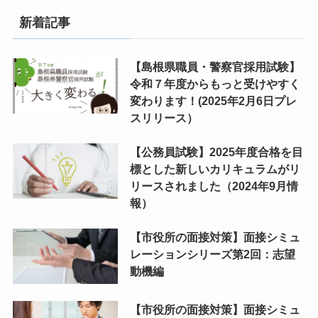
新着記事
【島根県職員・警察官採用試験】
令和７年度からもっと受けやすく
変わります！(2025年2月6日プレ
スリリース）
【公務員試験】2025年度合格を目
標とした新しいカリキュラムがリ
リースされました（2024年9月情
報）
【市役所の面接対策】面接シミュ
レーションシリーズ第2回：志望
動機編
【市役所の面接対策】面接シミュ