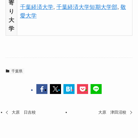
寄
千葉経済大学
,
千葉経済大学短期大学部
,
敬
り
愛大学
大
学
千葉県
大原 日吉校
大原 津田沼校