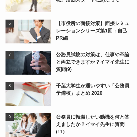
【市役所の面接対策】面接シミュ
レーションシリーズ第1回：自己
PR編
公務員試験の対策は、仕事や卒論
と両立できますか？イマイ先生に
質問(9)
千葉大学生が通いやすい「公務員
予備校」まとめ 2020
公務員に転職したい動機を何と答
えましたか？イマイ先生に質問
(11)