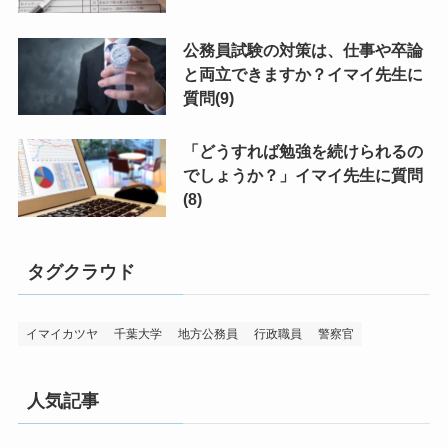
公務員試験の対策は、仕事や卒論
と両立できますか？イマイ先生に
質問(9)
「どうすれば勉強を続けられるの
でしょうか？」イマイ先生に質問
(8)
タグクラウド
イマイカツヤ
千葉大学
地方公務員
行政職員
警察官
人気記事