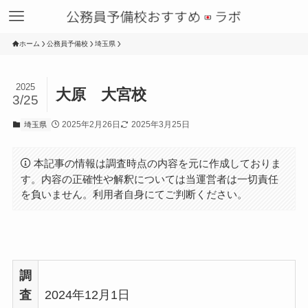
ホーム
公務員予備校
埼玉県
2025
大原 大宮校
3/25
2025年2月26日
2025年3月25日
埼玉県
本記事の情報は調査時点の内容を元に作成しておりま
す。内容の正確性や解釈については当運営者は一切責任
を負いません。利用者自身にてご判断ください。
調
査
2024年12月1日