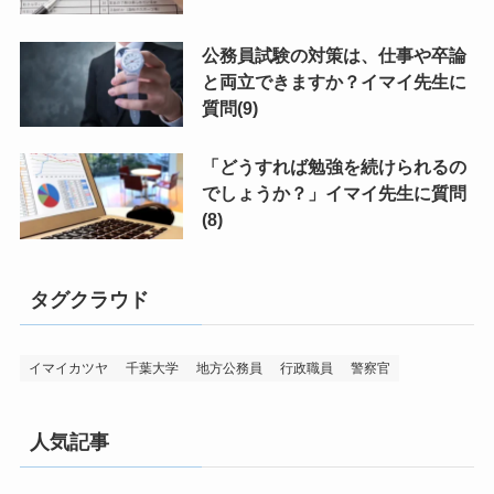
公務員試験の対策は、仕事や卒論
と両立できますか？イマイ先生に
質問(9)
「どうすれば勉強を続けられるの
でしょうか？」イマイ先生に質問
(8)
タグクラウド
イマイカツヤ
千葉大学
地方公務員
行政職員
警察官
人気記事