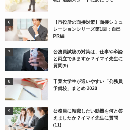
【市役所の面接対策】面接シミュ
レーションシリーズ第1回：自己
PR編
公務員試験の対策は、仕事や卒論
と両立できますか？イマイ先生に
質問(9)
千葉大学生が通いやすい「公務員
予備校」まとめ 2020
公務員に転職したい動機を何と答
えましたか？イマイ先生に質問
(11)