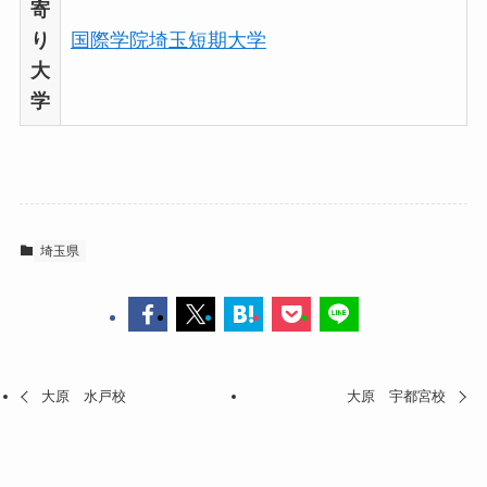
寄
り
国際学院埼玉短期大学
大
学
埼玉県
大原 水戸校
大原 宇都宮校