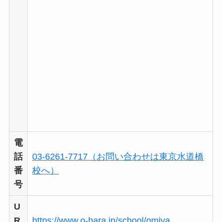
電
話
03-6261-7717（お問い合わせは東京水道橋
番
校へ）
号
U
R
https://www.o-hara.jp/school/omiya