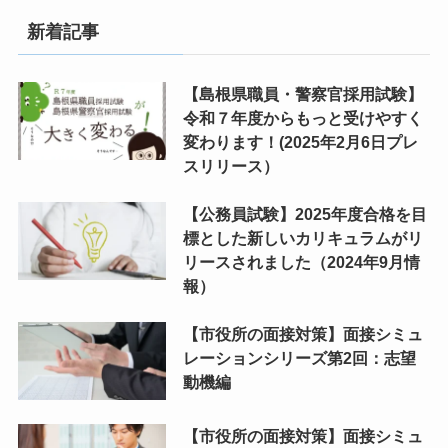
新着記事
【島根県職員・警察官採用試験】
令和７年度からもっと受けやすく
変わります！(2025年2月6日プレ
スリリース）
【公務員試験】2025年度合格を目
標とした新しいカリキュラムがリ
リースされました（2024年9月情
報）
【市役所の面接対策】面接シミュ
レーションシリーズ第2回：志望
動機編
【市役所の面接対策】面接シミュ