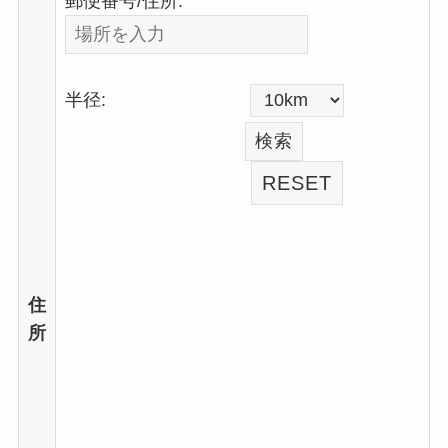
郵便番号/住所:
半径:
住
所