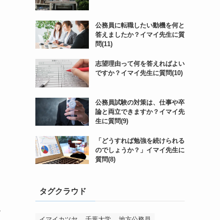
公務員に転職したい動機を何と
答えましたか？イマイ先生に質
問(11)
志望理由って何を答えればよい
ですか？イマイ先生に質問(10)
公務員試験の対策は、仕事や卒
論と両立できますか？イマイ先
生に質問(9)
「どうすれば勉強を続けられる
のでしょうか？」イマイ先生に
質問(8)
タグクラウド
す
イマイカツヤ
千葉大学
地方公務員