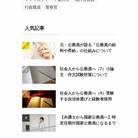
行政職員
警察官
人気記事
元・公務員が語る「公務員の給
料や昇給」の仕組みについて
社会人から公務員へ（7）小論
文・作文試験対策について
に
社会人から公務員へ（4）受験
する自治体選びと経験者採用
【弁護士から国家公務員へ】特
定任期付国家公務員になるまで