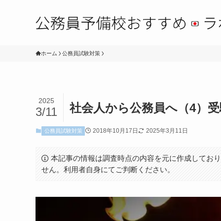
ホーム
公務員試験対策
2025
社会人から公務員へ（4）
3/11
2018年10月17日
2025年3月11日
公務員試験対策
本記事の情報は調査時点の内容を元に作成してお
せん。利用者自身にてご判断ください。