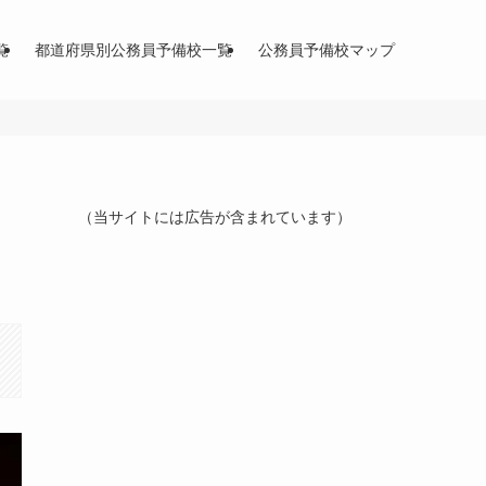
覧
都道府県別公務員予備校一覧
公務員予備校マップ
（当サイトには広告が含まれています）
ま