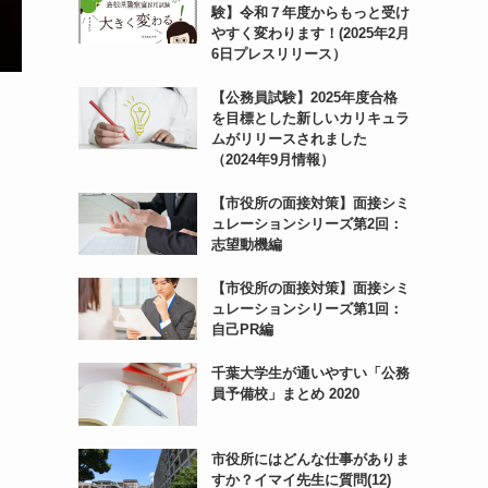
験】令和７年度からもっと受け
やすく変わります！(2025年2月
6日プレスリリース）
【公務員試験】2025年度合格
を目標とした新しいカリキュラ
ムがリリースされました
（2024年9月情報）
【市役所の面接対策】面接シミ
ュレーションシリーズ第2回：
志望動機編
【市役所の面接対策】面接シミ
ュレーションシリーズ第1回：
自己PR編
千葉大学生が通いやすい「公務
員予備校」まとめ 2020
市役所にはどんな仕事がありま
すか？イマイ先生に質問(12)