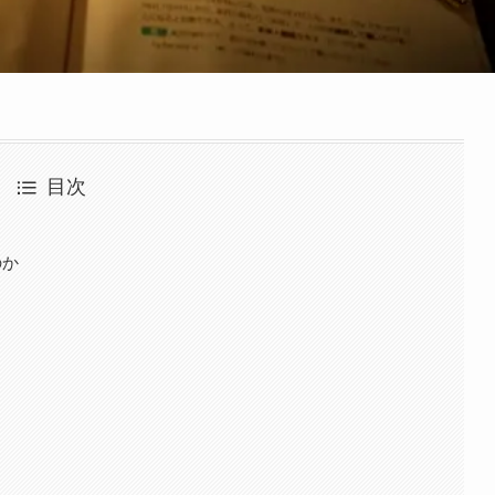
目次
のか