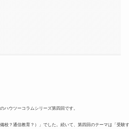
のハウツーコラムシリーズ第四回です。
備校？通信教育？）」でした。続いて、第四回のテーマは「受験