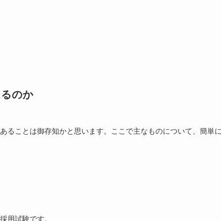
あるのか
あることは御存知かと思います。ここで主なものについて、簡単
採用試験です。