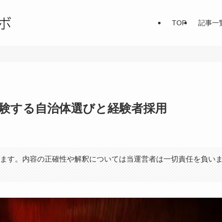
TOP
記事一
受験する自治体選びと経験者採用
ります。内容の正確性や解釈については当運営者は一切責任を負い