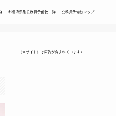
覧
都道府県別公務員予備校一覧
公務員予備校マップ
（当サイトには広告が含まれています）
ま