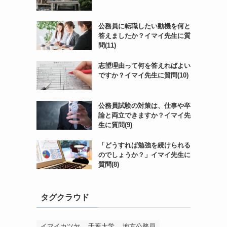
公務員に転職したい動機を何と
答えましたか？イマイ先生に質
問(11)
志望理由って何を答えればよい
ですか？イマイ先生に質問(10)
公務員試験の対策は、仕事や卒
論と両立できますか？イマイ先
生に質問(9)
「どうすれば勉強を続けられる
のでしょうか？」イマイ先生に
質問(8)
タグクラウド
イマイカツヤ
千葉大学
地方公務員