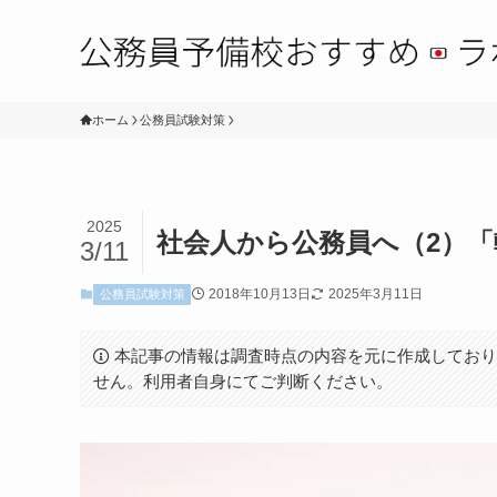
ホーム
公務員試験対策
2025
社会人から公務員へ（2）
3/11
2018年10月13日
2025年3月11日
公務員試験対策
本記事の情報は調査時点の内容を元に作成してお
せん。利用者自身にてご判断ください。