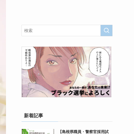
新着記事
【島根県職員・警察官採用試