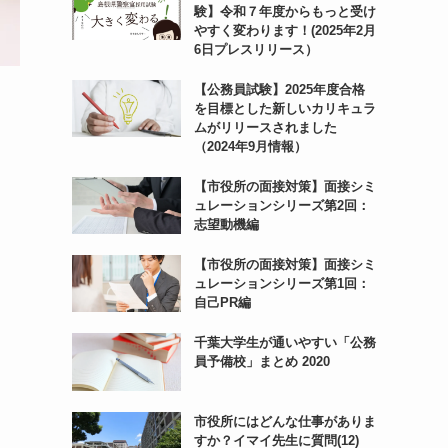
験】令和７年度からもっと受け
やすく変わります！(2025年2月
6日プレスリリース）
【公務員試験】2025年度合格
を目標とした新しいカリキュラ
ムがリリースされました
（2024年9月情報）
【市役所の面接対策】面接シミ
ュレーションシリーズ第2回：
志望動機編
【市役所の面接対策】面接シミ
ュレーションシリーズ第1回：
自己PR編
千葉大学生が通いやすい「公務
員予備校」まとめ 2020
市役所にはどんな仕事がありま
すか？イマイ先生に質問(12)