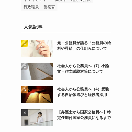
行政職員
警察官
人気記事
元・公務員が語る「公務員の給
料や昇給」の仕組みについて
社会人から公務員へ（7）小論
文・作文試験対策について
社会人から公務員へ（4）受験
する自治体選びと経験者採用
お
【弁護士から国家公務員へ】特
定任期付国家公務員になるまで