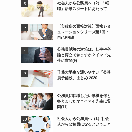
社会人から公務員へ（2）「転
職」活動スタートにあたって
【市役所の面接対策】面接シミ
ュレーションシリーズ第1回：
自己PR編
公務員試験の対策は、仕事や卒
論と両立できますか？イマイ先
生に質問(9)
っ
千葉大学生が通いやすい「公務
員予備校」まとめ 2020
公務員に転職したい動機を何と
答えましたか？イマイ先生に質
問(11)
社会人から公務員へ（1）社会
人から公務員になるということ