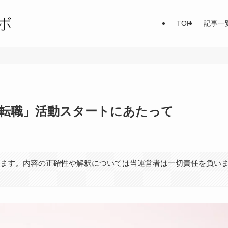
TOP
記事一
「転職」活動スタートにあたって
ります。内容の正確性や解釈については当運営者は一切責任を負い