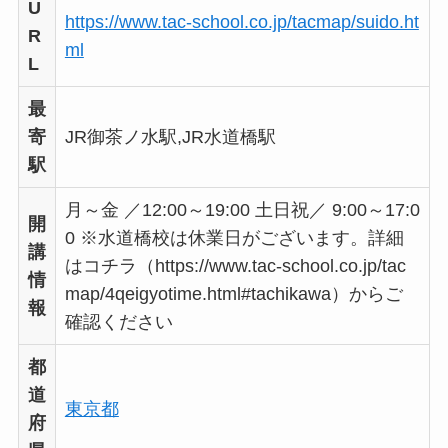
U
https://www.tac-school.co.jp/tacmap/suido.ht
R
ml
L
最
寄
JR御茶ノ水駅,JR水道橋駅
駅
月～金 ／12:00～19:00 土日祝／ 9:00～17:0
開
0 ※水道橋校は休業日がございます。詳細
講
はコチラ（https://www.tac-school.co.jp/tac
情
map/4qeigyotime.html#tachikawa）からご
報
確認ください
都
道
東京都
府