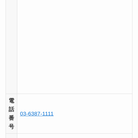
電
話
03-6387-1111
番
号