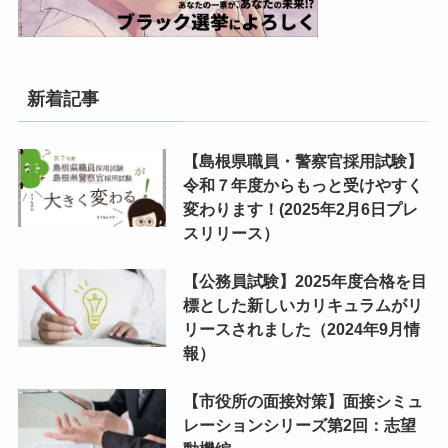
新着記事
【島根県職員・警察官採用試験】
令和７年度からもっと受けやすく
変わります！(2025年2月6日プレ
スリリース）
【公務員試験】2025年度合格を目
標とした新しいカリキュラムがリ
リースされました（2024年9月情
報）
【市役所の面接対策】面接シミュ
レーションシリーズ第2回：志望