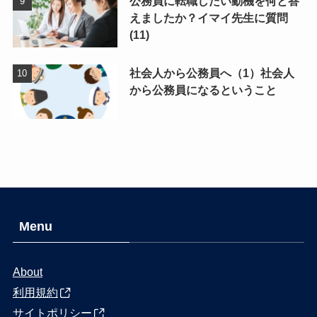
公務員に転職したい動機を何と答
えましたか？イマイ先生に質問
(11)
社会人から公務員へ（1）社会人
から公務員になるということ
Menu
About
利用規約
サイトポリシー