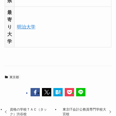
県
最
寄
り
明治大学
大
学
東京都
資格の学校ＴＡＣ（タッ
東京IT会計公務員専門学校大
ク）渋谷校
宮校