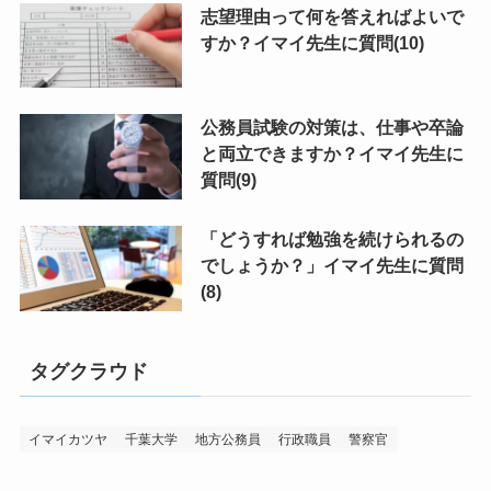
志望理由って何を答えればよいで
すか？イマイ先生に質問(10)
公務員試験の対策は、仕事や卒論
と両立できますか？イマイ先生に
質問(9)
「どうすれば勉強を続けられるの
でしょうか？」イマイ先生に質問
(8)
タグクラウド
イマイカツヤ
千葉大学
地方公務員
行政職員
警察官