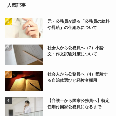
人気記事
元・公務員が語る「公務員の給料
や昇給」の仕組みについて
社会人から公務員へ（7）小論
文・作文試験対策について
社会人から公務員へ（4）受験す
る自治体選びと経験者採用
【弁護士から国家公務員へ】特定
任期付国家公務員になるまで