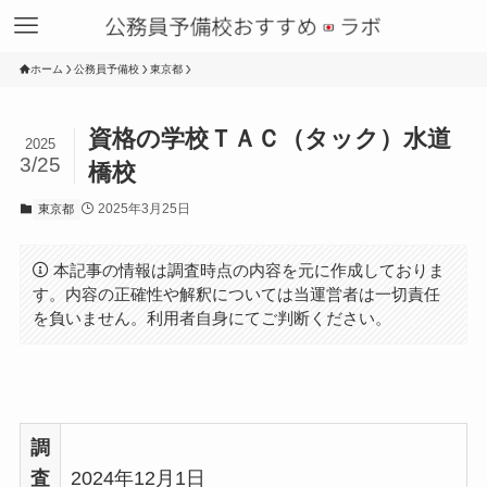
ホーム
公務員予備校
東京都
資格の学校ＴＡＣ（タック）水道
2025
3/25
橋校
2025年3月25日
東京都
本記事の情報は調査時点の内容を元に作成しておりま
す。内容の正確性や解釈については当運営者は一切責任
を負いません。利用者自身にてご判断ください。
調
査
2024年12月1日