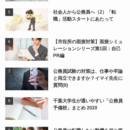
社会人から公務員へ（2）「転
職」活動スタートにあたって
【市役所の面接対策】面接シミュ
レーションシリーズ第1回：自己
PR編
公務員試験の対策は、仕事や卒論
と両立できますか？イマイ先生に
質問(9)
千葉大学生が通いやすい「公務員
予備校」まとめ 2020