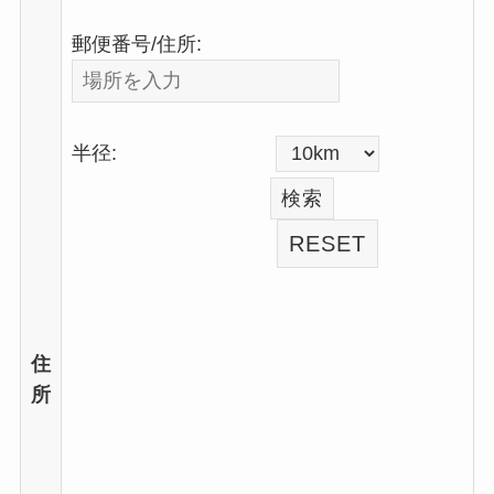
郵便番号/住所:
半径:
住
所